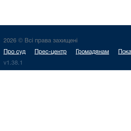
2026 © Всі права захищені
Про суд
Прес-центр
Громадянам
Пока
v1.38.1