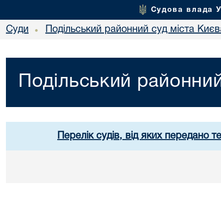
Судова влада 
Суди
Подільський районний суд міста Києв
•
Подільський районний
Перелік судів, від яких передано т