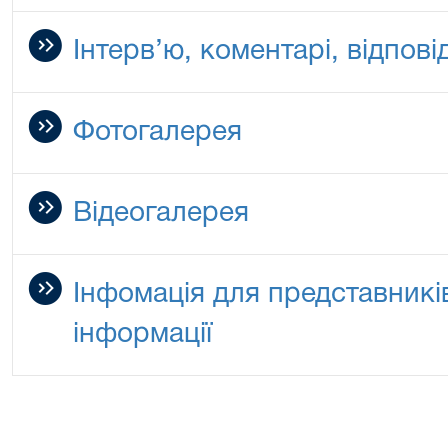
Інтерв’ю, коментарі, відповід
Фотогалерея
Відеогалерея
Інфомація для представникі
інформації