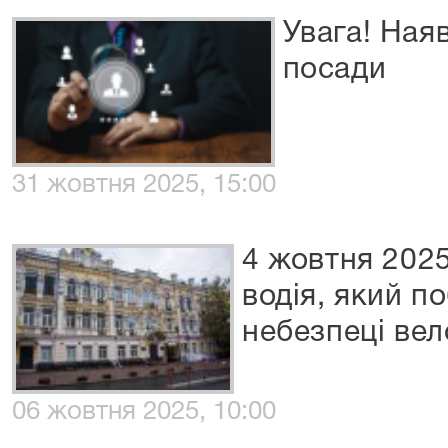
Увага! Наяв
посади
31 жовтня 2025, 15:00
4 жовтня 2025
водія, який п
небезпеці ве
06 жовтня 2025, 10:00