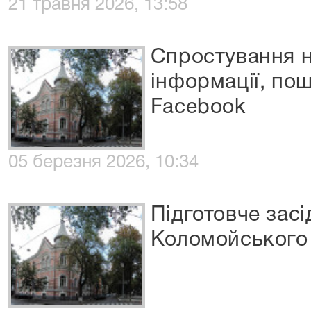
21 травня 2026, 13:58
Спростування н
інформації, по
Facebook
05 березня 2026, 10:34
Підготовче засі
Коломойського 