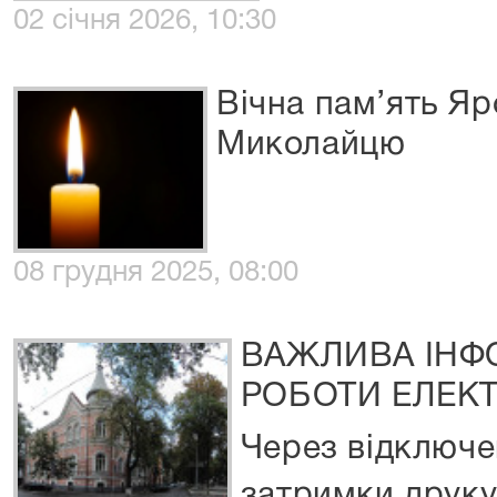
02 січня 2026, 10:30
Вічна пам’ять Я
Миколайцю
08 грудня 2025, 08:00
ВАЖЛИВА ІНФ
РОБОТИ ЕЛЕК
Через відключе
затримки друку 