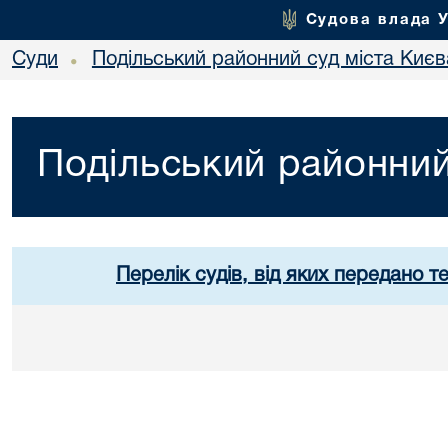
Судова влада 
Суди
Подільський районний суд міста Києв
•
Подільський районний
Перелік судів, від яких передано т