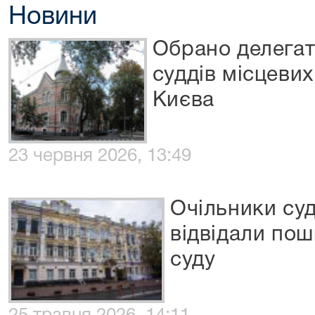
Новини
Обрано делегат
суддів місцевих
Києва
23 червня 2026, 13:49
Очільники суд
відвідали по
суду