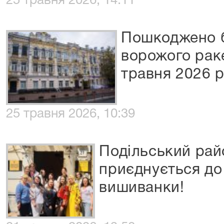
25 травня 2026, 14:11
Пошкоджено б
ворожого раке
травня 2026 
25 травня 2026, 10:39
Подільський рай
приєднується до
вишиванки!