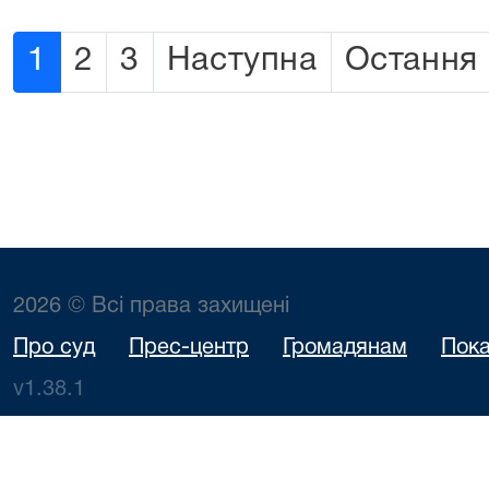
1
2
3
Наступна
Остання
2026 © Всі права захищені
Про суд
Прес-центр
Громадянам
Пока
v1.38.1