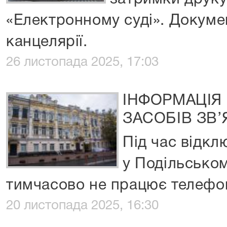
«Електронному суді». Докуме
канцелярії.
26 листопада 2025, 17:03
ІНФОРМАЦІЯ
ЗАСОБІВ ЗВ’
Під час відкл
у Подільськом
тимчасово не працює телефон
20 листопада 2025, 16:30