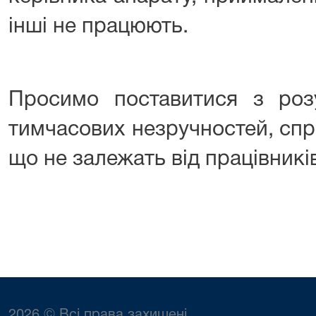
інші не працюють.
Просимо поставитися з ро
тимчасових незручностей, сп
що не залежать від працівників
2026 © Всі права захищені