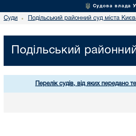
Судова влада 
Суди
Подільський районний суд міста Києв
•
Подільський районний
Перелік судів, від яких передано т