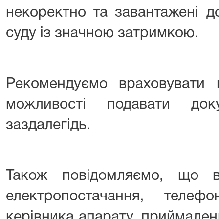
некоректно та завантажені д
суду із значною затримкою.
Рекомендуємо враховувати
можливості подавати до
заздалегідь.
Також повідомляємо, що в
електропостачання, телеф
керівника апарату, приймалень