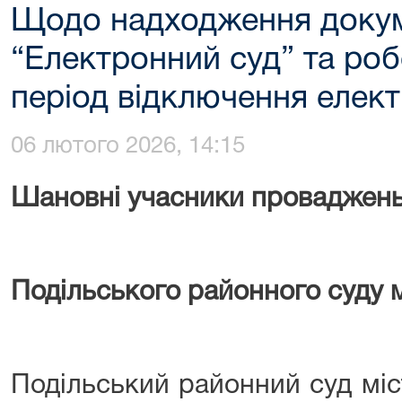
Щодо надходження докум
“Електронний суд” та роб
період відключення елек
06 лютого 2026, 14:15
Шановні учасники проваджень 
Подільського районного суду м
Подільський районний суд міс