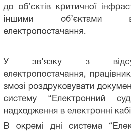
до об’єктів критичної інфрас
іншими об’єктами ві
електропостачання.
У зв’язку з відсутн
електропостачання, працівник
змозі роздруковувати докумен
систему “Електронний суд
надходження в електронні каб
В окремі дні система “Еле