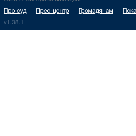
Про суд
Прес-центр
Громадянам
Пока
v1.38.1