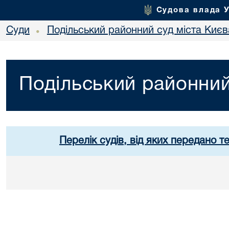
Судова влада 
Суди
Подільський районний суд міста Києв
•
Подільський районний
Перелік судів, від яких передано т