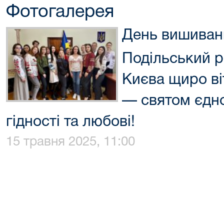
Фотогалерея
День вишиван
Подільський р
Києва щиро ві
— святом єдно
гідності та любові!
15 травня 2025, 11:00