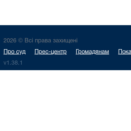
2026 © Всі права захищені
Про суд
Прес-центр
Громадянам
Пока
v1.38.1