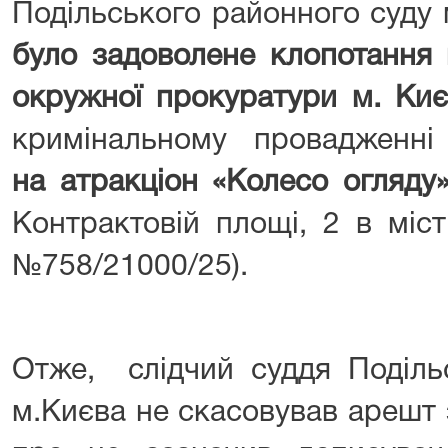
Подільського районного суду 
було задоволене клопотання 
окружної прокуратури м. Ки
кримінальному провадженн
на атракціон «Колесо огляду»
Контрактовій площі, 2 в міст
№758/21000/25).
Отже, слідчий суддя Поділь
м.Києва не скасовував арешт 