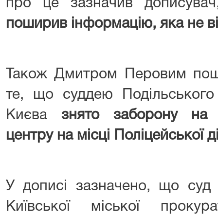
про це зазначив дописувач
поширив інформацію, яка не ві
Також Дмитром Перовим пош
те, що суддею Подільського
Києва
знято заборону на 
центру на місці Поліцейської д
У дописі зазначено, що суд 
Київської міської проку