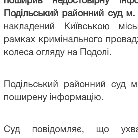
поширив недостовірну ін
Подільський районний суд м.
накладений Київською міс
рамках кримінального провад
колеса огляду на Подолі.
Подільський районний суд м
поширену інформацію.
Суд повідомляє, що ухва