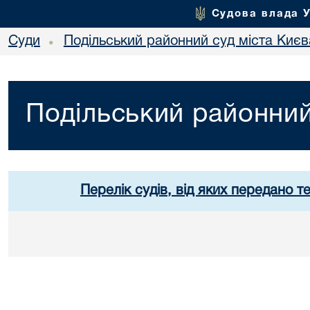
Судова влада 
Суди
Подільський районний суд міста Києв
•
Подільський районний
Перелік судів, від яких передано т