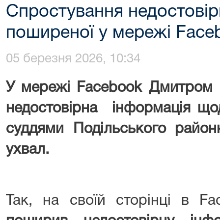
Спростування недостовірн
поширеної у мережі Face
05 березня 2026, 10:34
У мережі Facebook Дмитром
недостовірна інформація що
суддями Подільського район
ухвал.
Так, на своїй сторінці в F