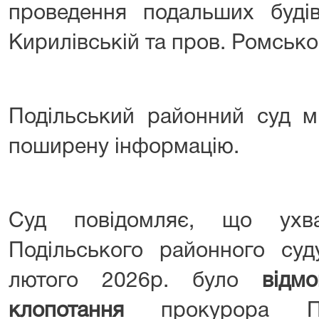
проведення подальших будів
Кирилівській та пров. Ромсько
Подільський районний суд м
поширену інформацію.
Суд повідомляє, що ухва
Подільського районного суд
лютого 2026р. було
відмов
клопотання
прокурора Под