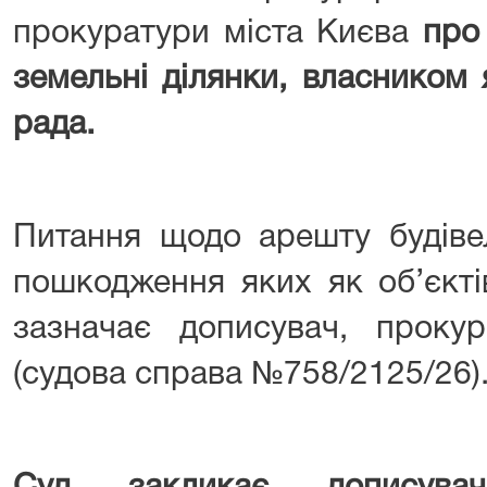
прокуратури міста Києва
про
земельні ділянки, власником 
рада.
Питання щодо арешту будіве
пошкодження яких як об’єкті
зазначає дописувач, прокур
(судова справа №758/2125/26)